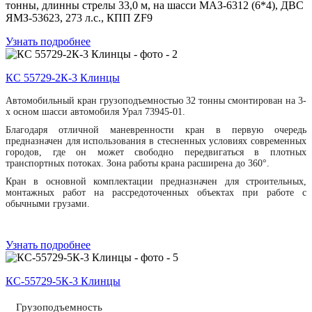
тонны, длинны стрелы 33,0 м, на шасси МАЗ-6312 (6*4), ДВС
ЯМЗ-53623, 273 л.с., КПП ZF9
Узнать подробнее
КС 55729-2К-3 Клинцы
Автомобильный кран грузоподъемностью 32 тонны смонтирован на 3-
х осном шасси автомобиля Урал 73945-01.
Благодаря отличной маневренности кран в первую очередь
предназначен для использования в стесненных условиях современных
городов, где он может свободно передвигаться в плотных
транспортных потоках. Зона работы крана расширена до 360°.
Кран в основной комплектации предназначен для строительных,
монтажных работ на рассредоточенных объектах при работе с
обычными грузами.
Узнать подробнее
КС-55729-5К-3 Клинцы
Грузоподъемность