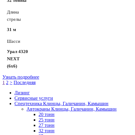
32 тонны
Длина
стрелы
31 м
Шасси
Урал 4320
NEXT
(6х6)
Узнать подробнее
1
2
>
Последняя
Лизинг
Сервисные услуги
Спецтехника Клинцы, Галичанин, Камышин
Автокраны Клинцы, Галичанин, Камышин
20 тонн
25 тонн
27 тонн
32 тонн