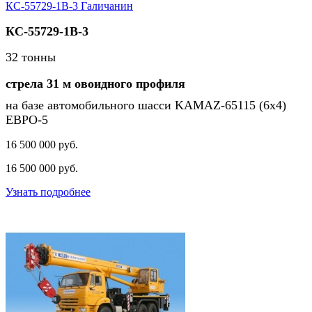
КС-55729-1В-3 Галичанин
КС-55729-1В-3
32 тонны
стрела 31 м овоидного профиля
на базе автомобильного шасси KAMAZ-65115 (6х4)
ЕВРО-5
16 500 000 pуб.
16 500 000
pуб.
Узнать подробнее