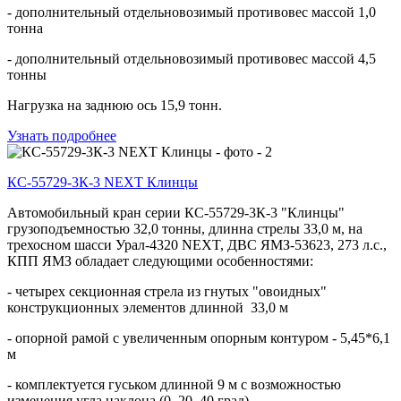
- дополнительный отдельновозимый противовес массой 1,0
тонна
- дополнительный отдельновозимый противовес массой 4,5
тонны
Нагрузка на заднюю ось 15,9 тонн.
Узнать подробнее
КС-55729-3К-3 NEXT Клинцы
Автомобильный кран серии КС-55729-3К-3 "Клинцы"
грузоподъемностью 32,0 тонны, длинна стрелы 33,0 м, на
трехосном шасси Урал-4320 NEXT, ДВС ЯМЗ-53623, 273 л.с.,
КПП ЯМЗ обладает следующими особенностями:
- четырех секционная стрела из гнутых "овоидных"
конструкционных элементов длинной 33,0 м
- опорной рамой с увеличенным опорным контуром - 5,45*6,1
м
- комплектуется гуськом длинной 9 м с возможностью
изменения угла наклона (0, 20, 40 град)