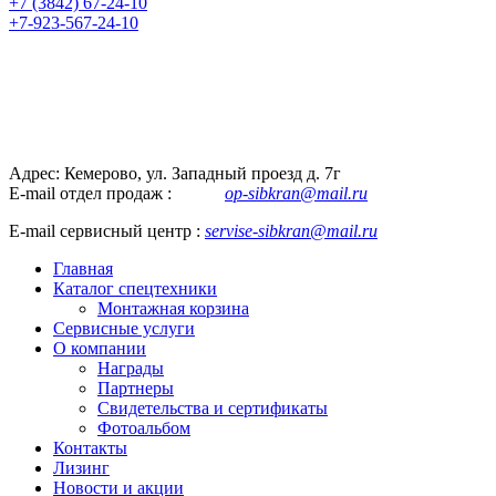
+7 (3842) 67-24-10
+7-923-567-24-10
Адрес: Кемерово, ул. Западный проезд д. 7г
E-mail отдел продаж :
op-sibkran@mail.ru
E-mail сервисный центр :
servise-sibkran@mail.ru
Главная
Каталог спецтехники
Монтажная корзина
Сервисные услуги
О компании
Награды
Партнеры
Свидетельства и сертификаты
Фотоальбом
Контакты
Лизинг
Новости и акции