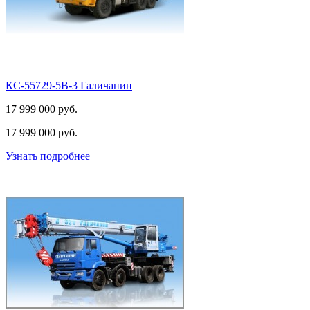
КС-55729-5В-3 Галичанин
17 999 000 pуб.
17 999 000
pуб.
Узнать подробнее