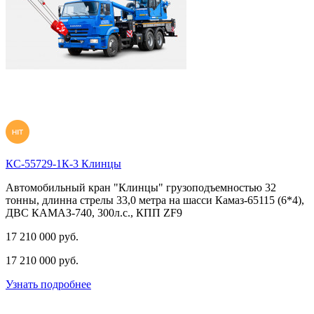
КС-55729-1К-3 Клинцы
Автомобильный кран "Клинцы" грузоподъемностью 32
тонны, длинна стрелы 33,0 метра на шасси Камаз-65115 (6*4),
ДВС КАМАЗ-740, 300л.с., КПП ZF9
17 210 000 pуб.
17 210 000
pуб.
Узнать подробнее