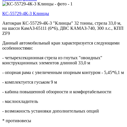
КС-55729-4К-3 Клинцы
Автокран КС-55729-4К-3 "Клинцы" 32 тонны, стрела 33,0 м,
на шасси КамАЗ-65111 (6*6), ДВС КАМАЗ-740, 300 л.с., КПП
ZF9
Данный автомобильный кран характеризуется следующими
особенностями:
- четырехсекционная стрела из гнутых "овоидных"
конструкционных элементов длинной 33,0 м
- опорная рама с увеличенным опорным контуром - 5,45*6,1 м
- комплектуется гуськом 9 м
- кабина повышенной обзорности и комфортабельности
- маслоохладитель
- возможность установки дополнительных опций
* противовесы