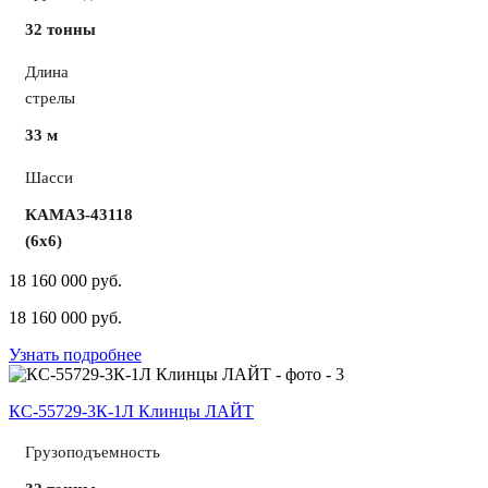
32 тонны
Длина
стрелы
33 м
Шасси
КАМАЗ-43118
(6х6)
18 160 000 pуб.
18 160 000
pуб.
Узнать подробнее
КС-55729-3К-1Л Клинцы ЛАЙТ
Грузоподъемность