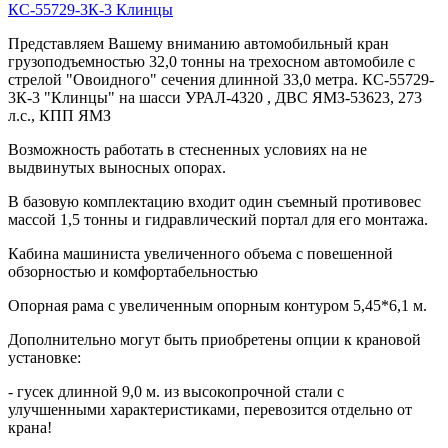
КС-55729-3К-3 Клинцы
Представляем Вашему вниманию автомобильный кран
грузоподъемностью 32,0 тонны на трехосном автомобиле с
стрелой "Овоидного" сечения длинной 33,0 метра. КС-55729-
3К-3 "Клинцы" на шасси УРАЛ-4320 , ДВС ЯМЗ-53623, 273
л.с., КПП ЯМЗ
Возможность работать в стесненных условиях на не
выдвинутых выносных опорах.
В базовую комплектацию входит один съемный противовес
массой 1,5 тонны и гидравлический портал для его монтажа.
Кабина машиниста увеличенного объема с повешенной
обзорностью и комфортабельностью
Опорная рама с увеличенным опорным контуром 5,45*6,1 м.
Дополнительно могут быть приобретены опции к крановой
установке:
- гусек длинной 9,0 м. из высокопрочной стали с
улучшенными характеристиками, перевозится отдельно от
крана!