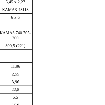
5,45 х 2,27
КАМАЗ-43118
6 х 6
КАМАЗ 740.705-
300
300,5 (221)
11,96
2,55
3,96
22,5
6,5
16,0