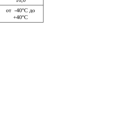
от -40°С до
+40°С