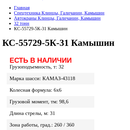
Главная
Спецтехника Клинцы, Галичанин, Камышин
Автокраны Клинцы, Галичанин, Камышин
32 тонн
КС-55729-5К-31 Камышин
КС-55729-5К-31 Камышин
ЕСТЬ В НАЛИЧИИ
Грузоподъемность, т: 32
Марка шасси: КАМАЗ-43118
Колесная формула: 6х6
Грузовой момент, тм: 98,6
Длина стрелы, м: 31
Зона работы, град.: 260 / 360