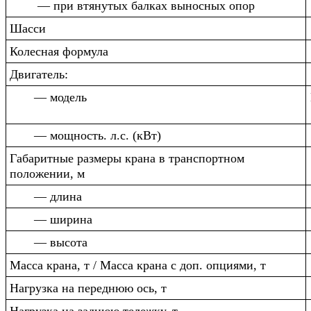
— при втянутых балках выносных опор
Шасси
Колесная формула
Двигатель:
— модель
— мощность. л.с. (кВт)
Габаритные размеры крана в транспортном
положении, м
— длина
— ширина
— высота
Масса крана, т / Масса крана с доп. опциями, т
Нагрузка на переднюю ось, т
Нагрузка на заднюю тележку, т