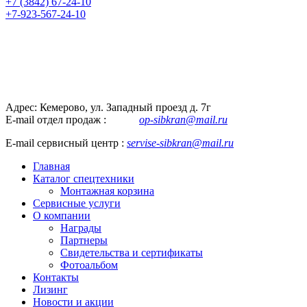
+7 (3842) 67-24-10
+7-923-567-24-10
Адрес: Кемерово, ул. Западный проезд д. 7г
E-mail отдел продаж :
op-sibkran@mail.ru
E-mail сервисный центр :
servise-sibkran@mail.ru
Главная
Каталог спецтехники
Монтажная корзина
Сервисные услуги
О компании
Награды
Партнеры
Свидетельства и сертификаты
Фотоальбом
Контакты
Лизинг
Новости и акции