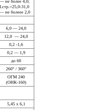
— не более 4,0;
Lстр.=25,0-31,0
— не болеее 2,0
6,0 — 24,0
12,0 — 24,0
0,2 -1,6
0,2 — 1,9
до 60
260° / 360°
ОГМ 240
(ОНК-160)
5,45 х 6,1